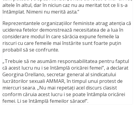
altele în altul, dar în niciun caz nu au meritat tot ce li s-a
întâmplat. Nimeni nu merită asta.”
Reprezentantele organizațiilor feministe atrag atenția că
uciderea fetelor demonstrează necesitatea de a lua în
considerare modul în care sărăcia expune femeile la
riscuri cu care femeile mai înstărite sunt foarte puțin
probabil să se confrunte.
„Trebuie să ne asumăm responsabilitatea pentru faptul
că acest lucru nu i se întâmplă oricărei femei”, a declarat
Georgina Orellano, secretar general al sindicatului
lucrătorilor sexuali AMMAR, în timpul unui protest de
miercuri seara. „Nu mai repetați acel discurs clasist
conform căruia acest lucru i se poate întâmpla oricărei
femei. Li se întâmplă femeilor sărace!”.