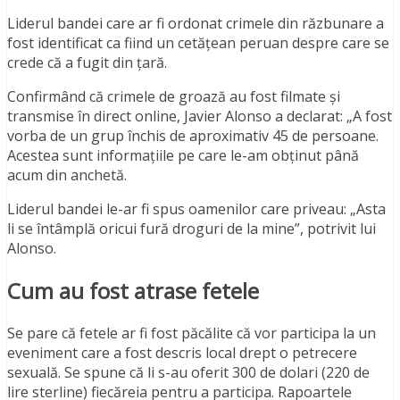
Liderul bandei care ar fi ordonat crimele din răzbunare a
fost identificat ca fiind un cetățean peruan despre care se
crede că a fugit din țară.
Confirmând că crimele de groază au fost filmate și
transmise în direct online, Javier Alonso a declarat: „A fost
vorba de un grup închis de aproximativ 45 de persoane.
Acestea sunt informațiile pe care le-am obținut până
acum din anchetă.
Liderul bandei le-ar fi spus oamenilor care priveau: „Asta
li se întâmplă oricui fură droguri de la mine”, potrivit lui
Alonso.
Cum au fost atrase fetele
Se pare că fetele ar fi fost păcălite că vor participa la un
eveniment care a fost descris local drept o petrecere
sexuală. Se spune că li s-au oferit 300 de dolari (220 de
lire sterline) fiecăreia pentru a participa. Rapoartele