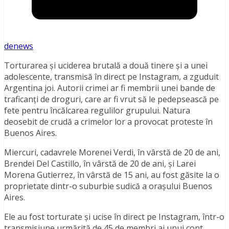
denews
Torturarea și uciderea brutală a două tinere și a unei
adolescente, transmisă în direct pe Instagram, a zguduit
Argentina joi. Autorii crimei ar fi membrii unei bande de
traficanți de droguri, care ar fi vrut să le pedepsească pe
fete pentru încălcarea regulilor grupului. Natura
deosebit de crudă a crimelor lor a provocat proteste în
Buenos Aires.
Miercuri, cadavrele Morenei Verdi, în vârstă de 20 de ani,
Brendei Del Castillo, în vârstă de 20 de ani, și Larei
Morena Gutierrez, în vârstă de 15 ani, au fost găsite la o
proprietate dintr-o suburbie sudică a orașului Buenos
Aires.
Ele au fost torturate și ucise în direct pe Instagram, într-o
transmisiune urmărită de 45 de membri ai unui cont