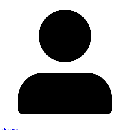
denews