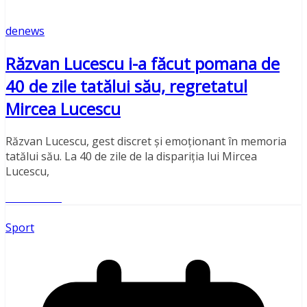
denews
Răzvan Lucescu i-a făcut pomana de
40 de zile tatălui său, regretatul
Mircea Lucescu
Răzvan Lucescu, gest discret și emoționant în memoria
tatălui său. La 40 de zile de la dispariția lui Mircea
Lucescu,
Read More
Sport