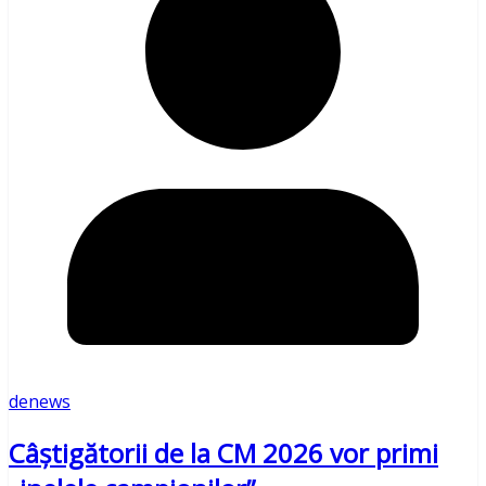
denews
Câștigătorii de la CM 2026 vor primi