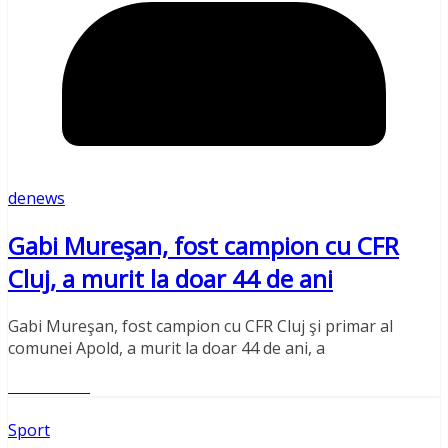
denews
Gabi Mureşan, fost campion cu CFR
Cluj, a murit la doar 44 de ani
Gabi Mureşan, fost campion cu CFR Cluj şi primar al
comunei Apold, a murit la doar 44 de ani, a
Read More
Sport