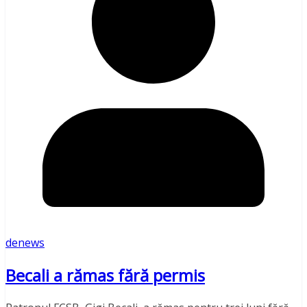
denews
Becali a rămas fără permis