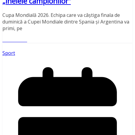
„inelele campionilor”
Cupa Mondială 2026. Echipa care va câștiga finala de
duminică a Cupei Mondiale dintre Spania și Argentina va
primi, pe
Read More
Sport