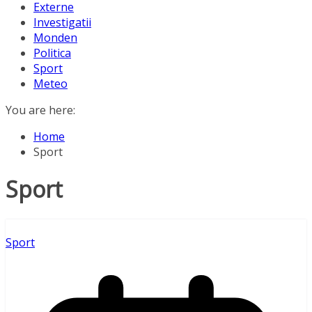
Externe
Investigatii
Monden
Politica
Sport
Meteo
You are here:
Home
Sport
Sport
Sport