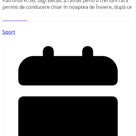
Patronul FCSB, Gigi Becali, a rămas pentru trei luni fără
permis de conducere chiar în noaptea de Înviere, după ce
Read More
Sport