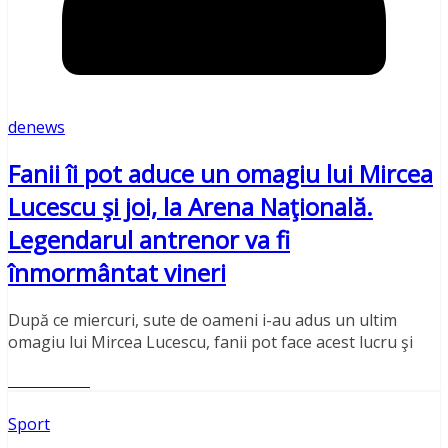
denews
Fanii îi pot aduce un omagiu lui Mircea
Lucescu şi joi, la Arena Naţională.
Legendarul antrenor va fi
înmormântat vineri
După ce miercuri, sute de oameni i-au adus un ultim
omagiu lui Mircea Lucescu, fanii pot face acest lucru şi
Read More
Sport