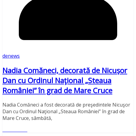
denews
Nadia Comăneci, decorată de Nicușor
Dan cu Ordinul Naţional „Steaua
României” în grad de Mare Cruce
Nadia Comăneci a fost decorată de preşedintele Nicuşor
Dan cu Ordinul Naţional „Steaua României” în grad de
Mare Cruce, sâmbătă,
Read More