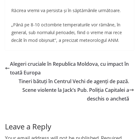
Răcirea vremii va persista și în săptămânile următoare.
„Până pe 8-10 octombrie temperaturile vor rămâne, în
general, sub normalul perioadei, fiind o vreme mai rece
decât în mod obișnuit”, a precizat meteorologul ANM.
Alegeri cruciale în Republica Moldova, cu impact în
toată Europa
Tineri bătuți în Centrul Vechi de agenți de pază.
Scene violente la Jack’s Pub. Poliția Capitalei a
deschis o anchetă
Leave a Reply
Your email address will not be published.
Required