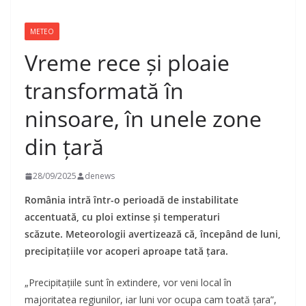
METEO
Vreme rece și ploaie
transformată în
ninsoare, în unele zone
din țară
28/09/2025
denews
România intră într-o perioadă de instabilitate
accentuată, cu ploi extinse și temperaturi
scăzute. Meteorologii avertizează că, începând de luni,
precipitațiile vor acoperi aproape tată țara.
„Precipitațiile sunt în extindere, vor veni local în
majoritatea regiunilor, iar luni vor ocupa cam toată țara”,