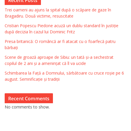
Recent Posts
Trei oameni au ajuns la spital după o scăpare de gaze în
Bragadiru. Două victime, resuscitate
Cristian Popescu Piedone acuză un dublu standard în justiție
după decizia în cazul lui Dominic Fritz
Presa britanică: O româncă ar fi atacat cu o foarfecă patru
bărbați
Scene de groază aproape de Sibiu: un tată și-a sechestrat
copilul de 2 ani și a amenințat că îl va ucide
Schimbarea la Față a Domnului, sărbătoare cu cruce roșie pe 6
august. Semnificație și tradiții
Recent Comments
No comments to show.