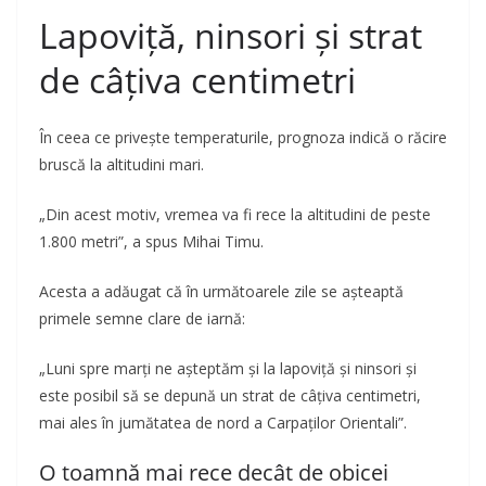
Lapoviță, ninsori și strat
de câțiva centimetri
În ceea ce privește temperaturile, prognoza indică o răcire
bruscă la altitudini mari.
„Din acest motiv, vremea va fi rece la altitudini de peste
1.800 metri”, a spus Mihai Timu.
Acesta a adăugat că în următoarele zile se așteaptă
primele semne clare de iarnă:
„Luni spre marți ne așteptăm și la lapoviță și ninsori și
este posibil să se depună un strat de câțiva centimetri,
mai ales în jumătatea de nord a Carpaților Orientali”.
O toamnă mai rece decât de obicei