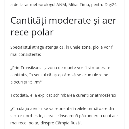
a declarat meteorologul ANM, Mihai Timu, pentru Digi24.
Cantități moderate și aer
rece polar
Specialistul atrage atenția că, în unele zone, ploile vor fi
mai consistente:
„Prin Transilvania și zona de munte vor fi și moderate
cantitativ, în sensul că așteptăm să se acumuleze pe
alocuri și 15 l/m²”.
Totodată, el a explicat schimbarea curenților atmosferici:
„Circulația aerului se va reorienta în zilele următoare din
sector nord-estic, ceea ce înseamnă pătrunderea unui aer
mai rece, polar, dinspre Câmpia Rusă”.