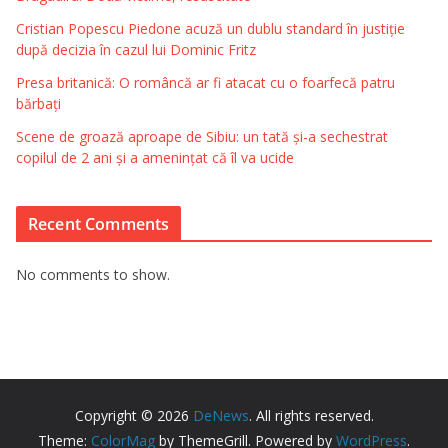
Cristian Popescu Piedone acuză un dublu standard în justiție
după decizia în cazul lui Dominic Fritz
Presa britanică: O româncă ar fi atacat cu o foarfecă patru
bărbați
Scene de groază aproape de Sibiu: un tată și-a sechestrat
copilul de 2 ani și a amenințat că îl va ucide
Recent Comments
No comments to show.
Copyright © 2026
DeNews
. All rights reserved.
Theme:
ColorMag
by ThemeGrill. Powered by
WordPress
.