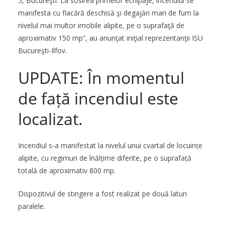
5, Bucureşti. La sosirea primelor echipaje, incendiul se
manifesta cu flacără deschisă şi degajări mari de fum la
nivelul mai multor imobile alipite, pe o suprafaţă de
aproximativ 150 mp”, au anunţat iniţial reprezentanţii ISU
Bucureşti-Ilfov.
UPDATE: În momentul
de față incendiul este
localizat.
Incendiul s-a manifestat la nivelul unui cvartal de locuințe
alipite, cu regimuri de înălțime diferite, pe o suprafață
totală de aproximativ 800 mp.
Dispozitivul de stingere a fost realizat pe două laturi
paralele.