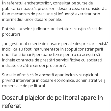
În referatul anchetatorilor, consultat pe surse de
publicația noastră, procurorii descriu ceea ce consideră a
fi un mecanism de presiune și influență exercitat prin
intermediul unor dosare penale.
Potrivit surselor judiciare, anchetatorii susțin că cei doi
procurori:
„au gestionat o serie de dosare penale despre care există
indicii că au fost instrumentate în scopul constrângerii
unor funcționari/persoane fizice pentru ca aceștia să
încheie contracte de prestări servicii fictive cu societăți
indicate de către cei doi procurori”.
Sursele afirmă că în anchetă apar inclusiv suspiciuni
privind intervenții în dosare economice, administrative și
comerciale de pe litoral.
Dosarul plajelor de pe litoral apare în
referat