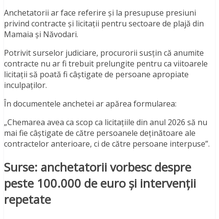
Anchetatorii ar face referire și la presupuse presiuni
privind contracte și licitații pentru sectoare de plajă din
Mamaia și Năvodari.
Potrivit surselor judiciare, procurorii susțin că anumite
contracte nu ar fi trebuit prelungite pentru ca viitoarele
licitații să poată fi câștigate de persoane apropiate
inculpaților.
În documentele anchetei ar apărea formularea:
„Chemarea avea ca scop ca licitațiile din anul 2026 să nu
mai fie câștigate de către persoanele deținătoare ale
contractelor anterioare, ci de către persoane interpuse”.
Surse: anchetatorii vorbesc despre
peste 100.000 de euro și intervenții
repetate