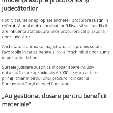
judecătorilor
Potrivit surselor apropiate anchetei, procurorii susțin în
referat că unul dintre inculpați ar fi lăsat să se creadă că
are influență atât asupra unor procurori, cât și asupra
unor judecători.
Anchetatorii afirmă că magistratul ar fi promis soluții
favorabile în cauze penale și civile în schimbul unor sume
importante de bani.
Sursele judiciare susțin că în dosar apare inclusiv
episodul în care aproximativ 60.000 de euro ar fi fost
primiți chiar în biroul unui procuror din cadrul
Parchetului Curții de Apel Constanța.
„Au gestionat dosare pentru beneficii
materiale”