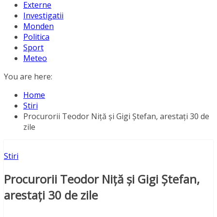
Externe
Investigatii
Monden
Politica
Sport
Meteo
You are here:
Home
Stiri
Procurorii Teodor Niță și Gigi Ștefan, arestați 30 de
zile
Stiri
Procurorii Teodor Niță și Gigi Ștefan,
arestați 30 de zile