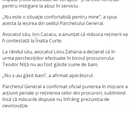
pentru instigare la abuz în serviciu.
„Nu este o situaţie confortabilă pentru mine”, a spus
acesta la ieșirea din sediul Parchetului General.
Avocatul său, Ion Cazacu, a anunțat că măsura reținerii va
fi contestată la Înalta Curte.
La rândul său, avocatul Liviu Zaharia a declarat că în
urma perchezițiilor efectuate în biroul procurorului
Teodor Niță nu au fost găsite sume de bani.
„Nu s-au găsit bani”, a afirmat apărătorul.
Parchetul General a confirmat oficial punerea în mișcare a
acțiunii penale și reținerea celor doi procurori, subliniind
însă că măsurile dispuse nu înfrâng prezumția de
nevinovăție.