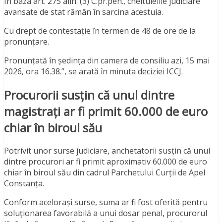
În baza art. 275 alin. (3) C.pr.pen., cheltuielile judiciare
avansate de stat rămân în sarcina acestuia.
Cu drept de contestație în termen de 48 de ore de la
pronunțare.
Pronunțată în ședința din camera de consiliu azi, 15 mai
2026, ora 16.38.”, se arată în minuta deciziei ICCJ.
Procurorii susțin că unul dintre
magistrați ar fi primit 60.000 de euro
chiar în biroul său
Potrivit unor surse judiciare, anchetatorii susțin că unul
dintre procurori ar fi primit aproximativ 60.000 de euro
chiar în biroul său din cadrul Parchetului Curții de Apel
Constanța.
Conform acelorași surse, suma ar fi fost oferită pentru
soluționarea favorabilă a unui dosar penal, procurorul