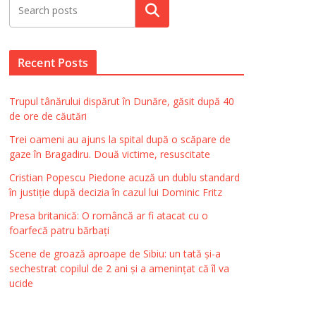
Search
Recent Posts
Trupul tânărului dispărut în Dunăre, găsit după 40
de ore de căutări
Trei oameni au ajuns la spital după o scăpare de
gaze în Bragadiru. Două victime, resuscitate
Cristian Popescu Piedone acuză un dublu standard
în justiție după decizia în cazul lui Dominic Fritz
Presa britanică: O româncă ar fi atacat cu o
foarfecă patru bărbați
Scene de groază aproape de Sibiu: un tată și-a
sechestrat copilul de 2 ani și a amenințat că îl va
ucide