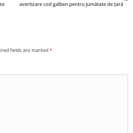
eze
avertizare cod galben pentru jumătate de țară
ired fields are marked
*