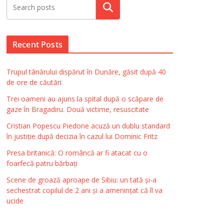
Search
Recent Posts
Trupul tânărului dispărut în Dunăre, găsit după 40
de ore de căutări
Trei oameni au ajuns la spital după o scăpare de
gaze în Bragadiru. Două victime, resuscitate
Cristian Popescu Piedone acuză un dublu standard
în justiție după decizia în cazul lui Dominic Fritz
Presa britanică: O româncă ar fi atacat cu o
foarfecă patru bărbați
Scene de groază aproape de Sibiu: un tată și-a
sechestrat copilul de 2 ani și a amenințat că îl va
ucide