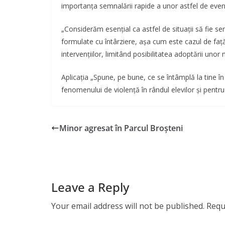
importanța semnalării rapide a unor astfel de eve
„Considerăm esențial ca astfel de situații să fie 
formulate cu întârziere, așa cum este cazul de față, 
intervențiilor, limitând posibilitatea adoptării uno
Aplicația „Spune, pe bune, ce se întâmplă la tine
fenomenului de violență în rândul elevilor și pentru
Minor agresat în Parcul Broșteni
Leave a Reply
Your email address will not be published.
Requ