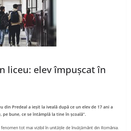
n liceu: elev împușcat în
u din Predeal a ieșit la iveală după ce un elev de 17 ani a
pe bune, ce se întâmplă la tine în școală”.
n fenomen tot mai vizibil în unitățile de învățământ din România.