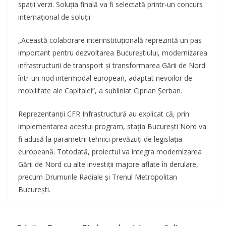
spații verzi. Soluția finală va fi selectată printr-un concurs
internațional de soluții.
„Această colaborare interinstituțională reprezintă un pas
important pentru dezvoltarea Bucureștiului, modernizarea
infrastructurii de transport și transformarea Gării de Nord
într-un nod intermodal european, adaptat nevoilor de
mobilitate ale Capitalei”, a subliniat Ciprian Șerban.
Reprezentanții CFR Infrastructură au explicat că, prin
implementarea acestui program, stația București Nord va
fi adusă la parametrii tehnici prevăzuți de legislația
europeană. Totodată, proiectul va integra modernizarea
Gării de Nord cu alte investiții majore aflate în derulare,
precum Drumurile Radiale și Trenul Metropolitan
București.