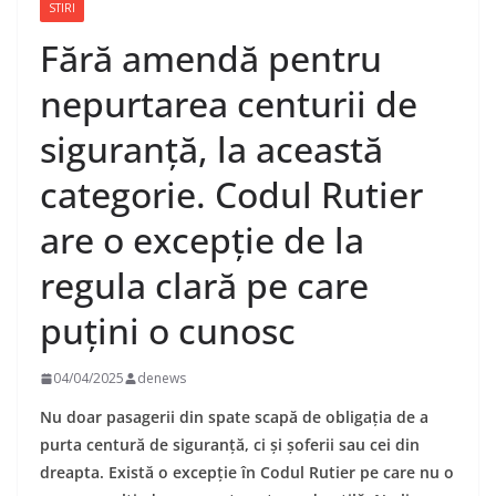
STIRI
Fără amendă pentru
nepurtarea centurii de
siguranță, la această
categorie. Codul Rutier
are o excepție de la
regula clară pe care
puțini o cunosc
04/04/2025
denews
Nu doar pasagerii din spate scapă de obligația de a
purta centură de siguranță, ci și șoferii sau cei din
dreapta. Există o excepție în Codul Rutier pe care nu o