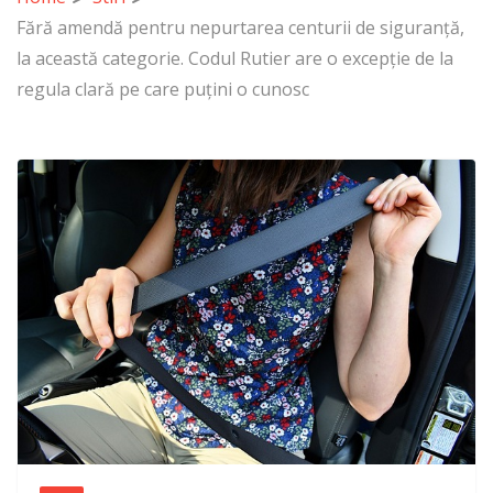
Fără amendă pentru nepurtarea centurii de siguranță,
la această categorie. Codul Rutier are o excepție de la
regula clară pe care puțini o cunosc