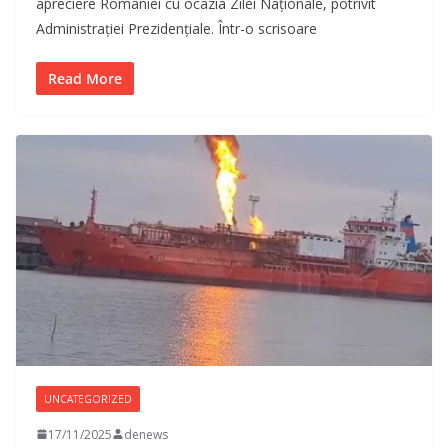
apreciere României cu ocazia Zilei Naționale, potrivit
Administrației Prezidențiale. Într-o scrisoare
Read More
UNCATEGORIZED
17/11/2025
denews