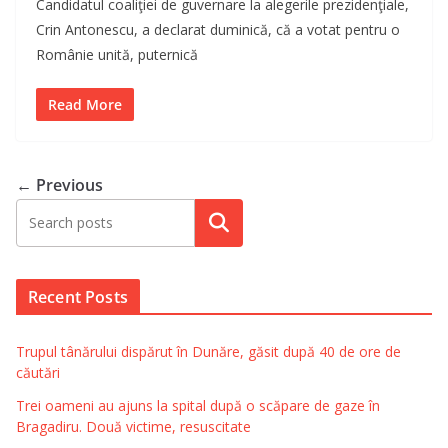
Candidatul coaliţiei de guvernare la alegerile prezidenţiale,
Crin Antonescu, a declarat duminică, că a votat pentru o
Românie unită, puternică
Read More
← Previous
Search
Recent Posts
Trupul tânărului dispărut în Dunăre, găsit după 40 de ore de
căutări
Trei oameni au ajuns la spital după o scăpare de gaze în
Bragadiru. Două victime, resuscitate