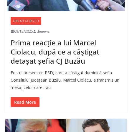
UNCATEGORIZED
08/12/2025
denews
Prima reacție a lui Marcel
Ciolacu, după ce a câștigat
detașat șefia CJ Buzău
Fostul președinte PSD, care a câștigat duminică șefia
Consiliului Județean Buzău, Marcel Ciolacu, a transmis un
mesaj celor care l-au
Read More