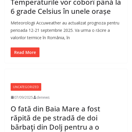
Temperaturile vor coborî până la
6 grade Celsius în unele orașe
Meteorologii Accuweather au actualizat prognoza pentru
perioada 12-21 septembrie 2025. Va urma o răcire a
valorilor termice în România, în
Read More
UNCATEGORIZED
07/09/2025
denews
O fată din Baia Mare a fost
răpită de pe stradă de doi
bărbaţi din Dolj pentru a o