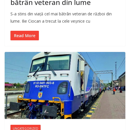
bătrân veteran din lume
S-a stins din viață cel mai bătrân veteran de război din
lume. Ilie Ciocan a trecut la cele veșnice cu
Read More
UNCATEGORIZED