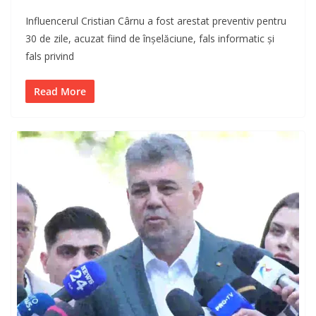
Influencerul Cristian Cârnu a fost arestat preventiv pentru
30 de zile, acuzat fiind de înșelăciune, fals informatic și
fals privind
Read More