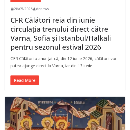
28/05/2026
denews
CFR Călători reia din iunie
circulația trenului direct către
Varna, Sofia și Istanbul/Halkali
pentru sezonul estival 2026
CFR Călători a anunțat că, din 12 iunie 2026, călătorii vor
putea ajunge direct la Varna, iar din 13 iunie
Read More