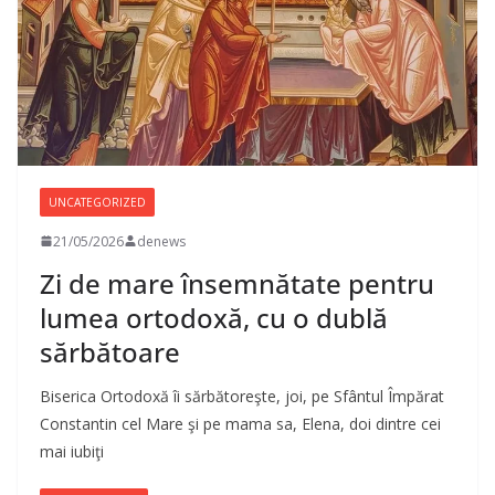
UNCATEGORIZED
21/05/2026
denews
Zi de mare însemnătate pentru
lumea ortodoxă, cu o dublă
sărbătoare
Biserica Ortodoxă îi sărbătoreşte, joi, pe Sfântul Împărat
Constantin cel Mare şi pe mama sa, Elena, doi dintre cei
mai iubiţi