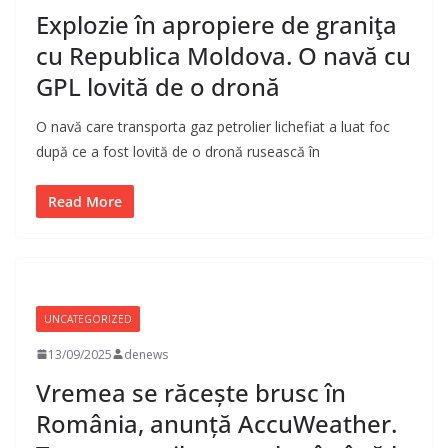
Explozie în apropiere de graniţa
cu Republica Moldova. O navă cu
GPL lovită de o dronă
O navă care transporta gaz petrolier lichefiat a luat foc
după ce a fost lovită de o dronă rusească în
Read More
UNCATEGORIZED
13/09/2025
denews
Vremea se răcește brusc în
România, anunță AccuWeather.