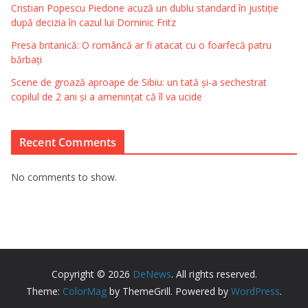
Cristian Popescu Piedone acuză un dublu standard în justiție
după decizia în cazul lui Dominic Fritz
Presa britanică: O româncă ar fi atacat cu o foarfecă patru
bărbați
Scene de groază aproape de Sibiu: un tată și-a sechestrat
copilul de 2 ani și a amenințat că îl va ucide
Recent Comments
No comments to show.
Copyright © 2026
DeNews
. All rights reserved.
Theme:
ColorMag
by ThemeGrill. Powered by
WordPress
.