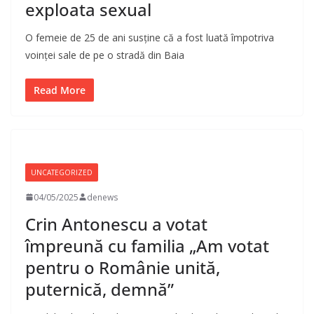
exploata sexual
O femeie de 25 de ani susține că a fost luată împotriva
voinței sale de pe o stradă din Baia
Read More
UNCATEGORIZED
04/05/2025
denews
Crin Antonescu a votat
împreună cu familia „Am votat
pentru o Românie unită,
puternică, demnă”