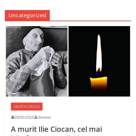
Uncategorized
UNCATEGORIZED
28/05/2026
denews
A murit Ilie Ciocan, cel mai