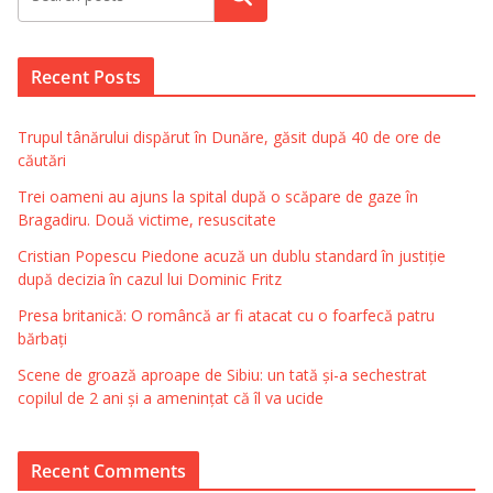
Recent Posts
Trupul tânărului dispărut în Dunăre, găsit după 40 de ore de
căutări
Trei oameni au ajuns la spital după o scăpare de gaze în
Bragadiru. Două victime, resuscitate
Cristian Popescu Piedone acuză un dublu standard în justiție
după decizia în cazul lui Dominic Fritz
Presa britanică: O româncă ar fi atacat cu o foarfecă patru
bărbați
Scene de groază aproape de Sibiu: un tată și-a sechestrat
copilul de 2 ani și a amenințat că îl va ucide
Recent Comments