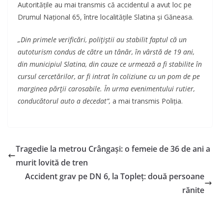
Autoritățile au mai transmis că accidentul a avut loc pe
Drumul Național 65, între localitățile Slatina și Găneasa.
„Din primele verificări, poliţiştii au stabilit faptul că un
autoturism condus de către un tânăr, în vârstă de 19 ani,
din municipiul Slatina, din cauze ce urmează a fi stabilite în
cursul cercetărilor, ar fi intrat în coliziune cu un pom de pe
marginea părţii carosabile. În urma evenimentului rutier,
conducătorul auto a decedat”,
a mai transmis Poliția.
Tragedie la metrou Crângași: o femeie de 36 de ani a
murit lovită de tren
Accident grav pe DN 6, la Topleț: două persoane
rănite