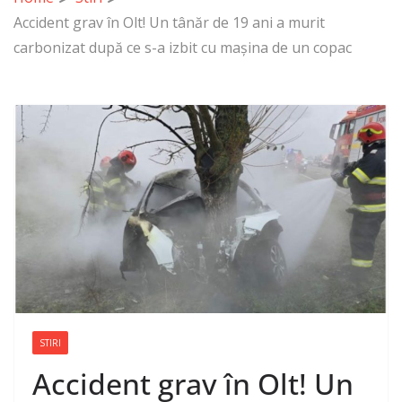
Accident grav în Olt! Un tânăr de 19 ani a murit
carbonizat după ce s-a izbit cu mașina de un copac
STIRI
Accident grav în Olt! Un