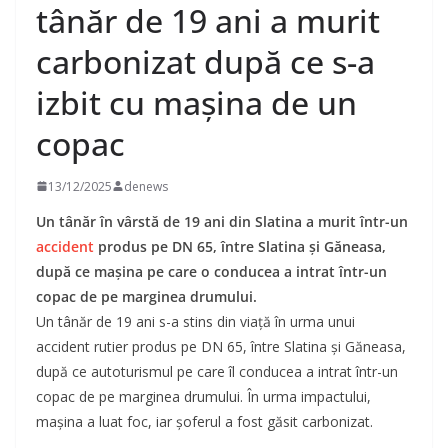
tânăr de 19 ani a murit
carbonizat după ce s-a
izbit cu mașina de un
copac
13/12/2025
denews
Un tânăr în vârstă de 19 ani din Slatina a murit într-un
accident
produs pe DN 65, între Slatina și Găneasa,
după ce mașina pe care o conducea a intrat într-un
copac de pe marginea drumului.
Un tânăr de 19 ani s-a stins din viață în urma unui
accident rutier produs pe DN 65, între Slatina și Găneasa,
după ce autoturismul pe care îl conducea a intrat într-un
copac de pe marginea drumului. În urma impactului,
mașina a luat foc, iar șoferul a fost găsit carbonizat.